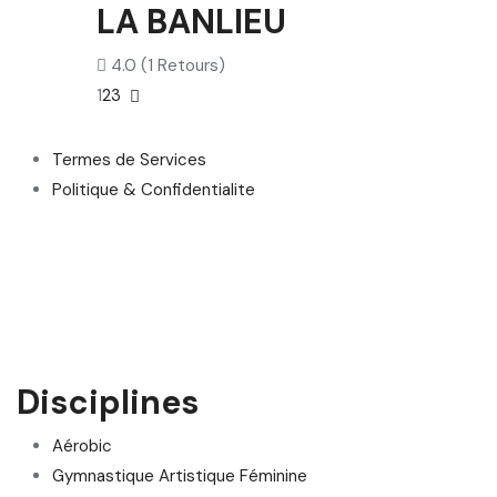
LA BANLIEU
4.0
(1 Retours)
1
2
3
Termes de Services
Politique & Confidentialite
Disciplines
Aérobic
Gymnastique Artistique Féminine