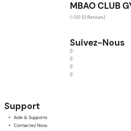
MBAO CLUB G
0.0
(0 Retours)
Suivez-Nous
Support
Aide & Supports
Contactez Nous