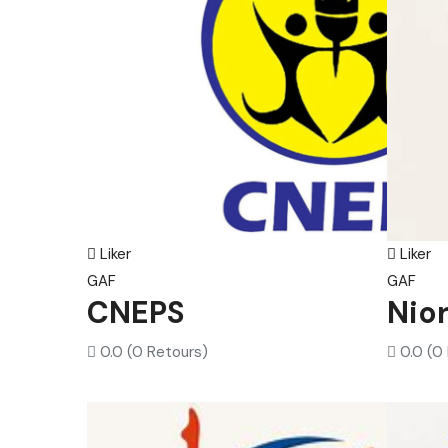
Liker
Liker
GAF
GAF
CNEPS
Nio
0.0
(0 Retours)
0.0
(0