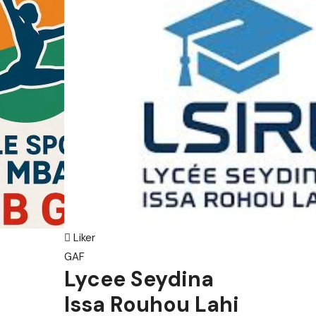
Liker
GAF
Lycee Seydina
Issa Rouhou Lahi