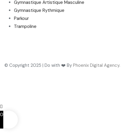
Gymnastique Artistique Masculine
Gymnastique Rythmique
Parkour
Trampoline
© Copyright 2025 | Do with ❤️ By
Phoenix Digital Agency
.
0