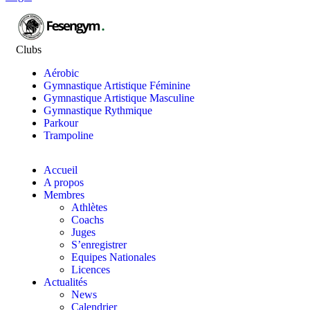
Clubs
Aérobic
Gymnastique Artistique Féminine
Gymnastique Artistique Masculine
Gymnastique Rythmique
Parkour
Trampoline
Accueil
A propos
Membres
Athlètes
Coachs
Juges
S’enregistrer
Equipes Nationales
Licences
Actualités
News
Calendrier