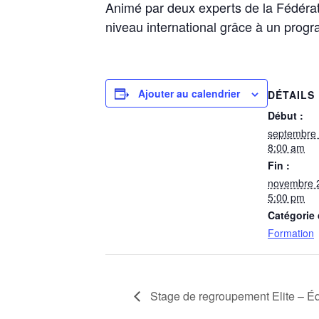
Animé par deux experts de la Fédéra
niveau international grâce à un progr
Ajouter au calendrier
DÉTAILS
Début :
septembre
8:00 am
Fin :
novembre 
5:00 pm
Catégorie
Formation
Stage de regroupement Elite – Éq