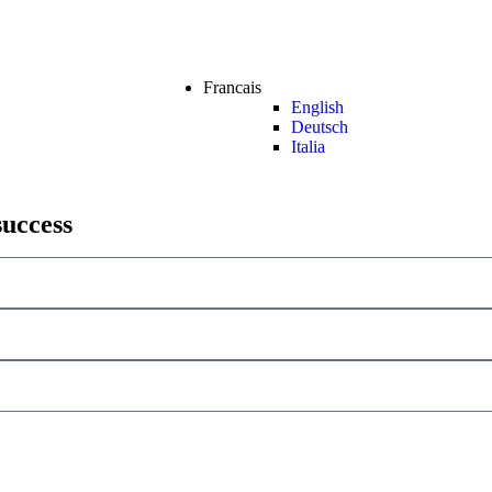
Francais
English
Deutsch
Italia
success