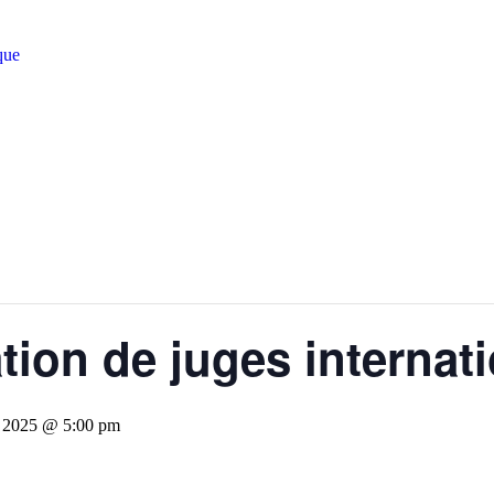
que
tion de juges internat
 2025 @ 5:00 pm