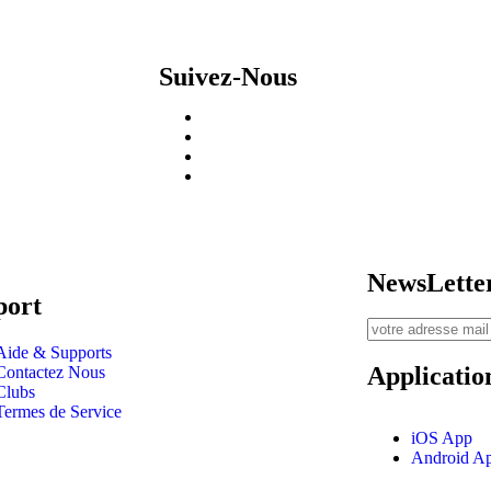
Suivez-Nous
NewsLette
port
Aide & Supports
Applicatio
Contactez Nous
Clubs
Termes de Service
iOS App
Android A