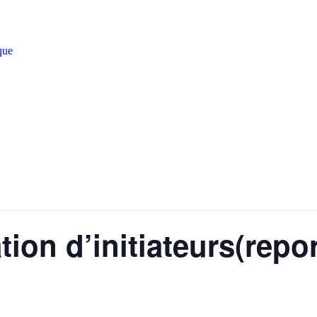
que
ion d’initiateurs(repor