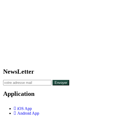
NewsLetter
Envoyer
Application
iOS App
Android App