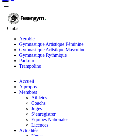
Clubs
Aérobic
Gymnastique Artistique Féminine
Gymnastique Artistique Masculine
Gymnastique Rythmique
Parkour
Trampoline
Accueil
A propos
Membres
Athlètes
Coachs
Juges
S’enregistrer
Equipes Nationales
Licences
Actualités
News