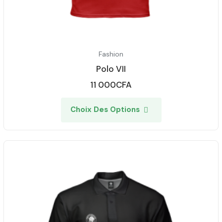
Fashion
Polo VII
11 000
CFA
Choix Des Options