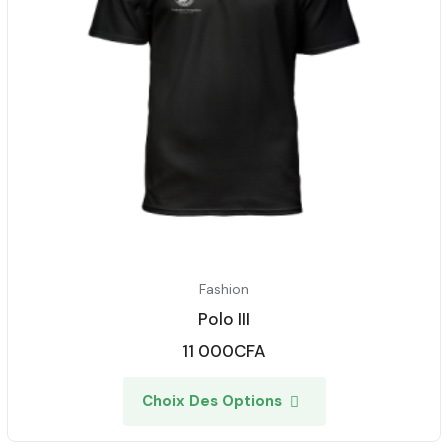
Fashion
Polo III
11 000
CFA
Choix Des Options