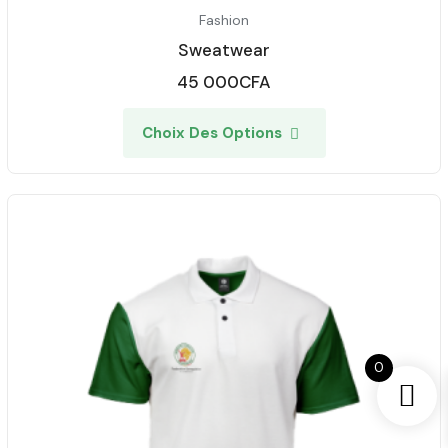
Fashion
Sweatwear
45 000
CFA
Choix Des Options
0