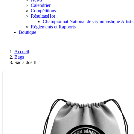
Calendrier
Compétitions
Résultats
Hot
Championnat National de Gymnnastique Artisti
Règlements et Rapports
Boutique
Accueil
Bags
Sac a dos II