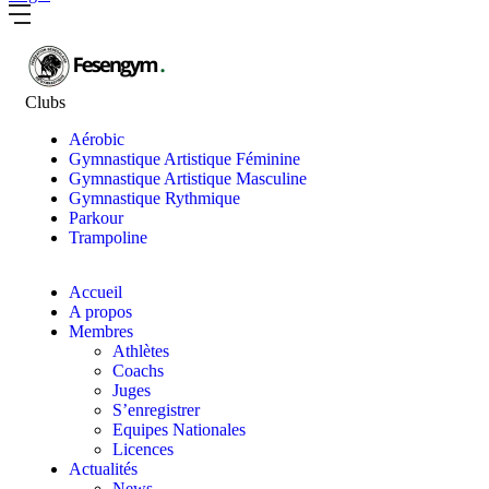
Clubs
Aérobic
Gymnastique Artistique Féminine
Gymnastique Artistique Masculine
Gymnastique Rythmique
Parkour
Trampoline
Accueil
A propos
Membres
Athlètes
Coachs
Juges
S’enregistrer
Equipes Nationales
Licences
Actualités
News