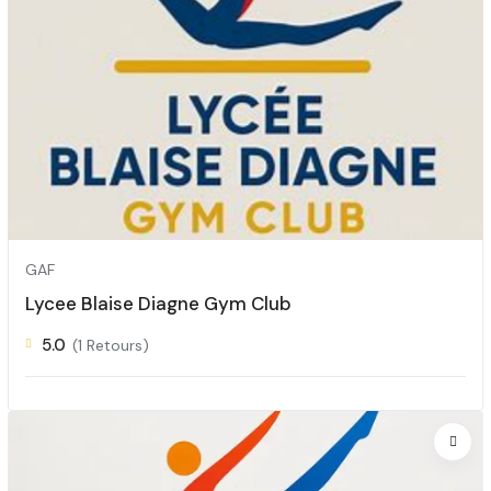
GAF
Lycee Blaise Diagne Gym Club
5.0
(1 Retours)