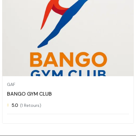
GAF
BANGO GYM CLUB
5.0
(1 Retours)