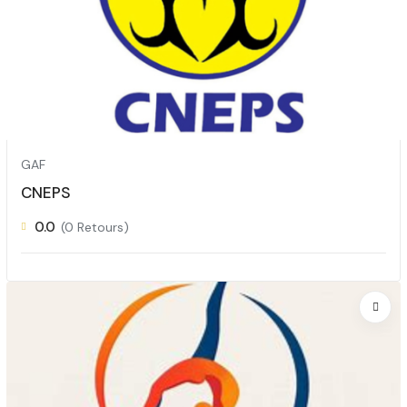
GAF
CNEPS
0.0
(0 Retours)