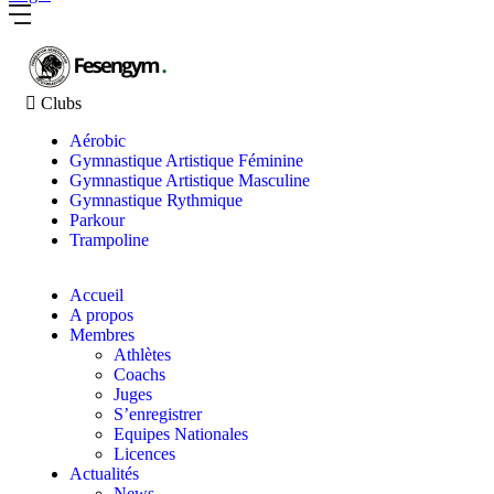
Clubs
Aérobic
Gymnastique Artistique Féminine
Gymnastique Artistique Masculine
Gymnastique Rythmique
Parkour
Trampoline
Accueil
A propos
Membres
Athlètes
Coachs
Juges
S’enregistrer
Equipes Nationales
Licences
Actualités
News