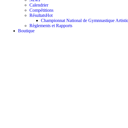
Calendrier
Compétitions
Résultats
Hot
Championnat National de Gymnnastique Artisti
Règlements et Rapports
Boutique